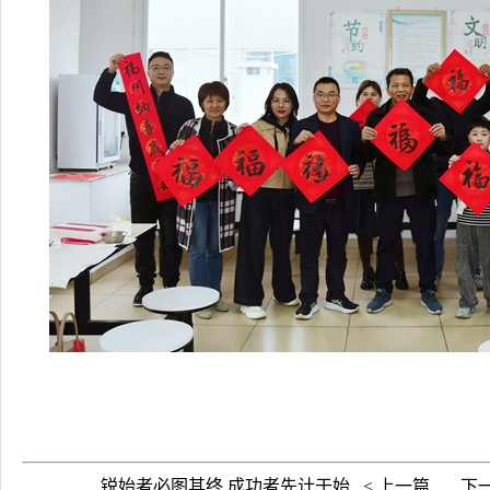
锐始者必图其终 成功者先计于始...< 上一篇
下一