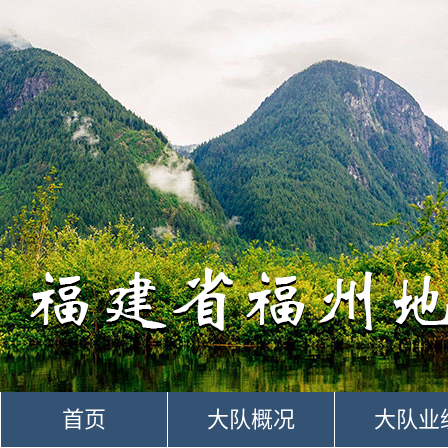
首页
大队概况
大队业