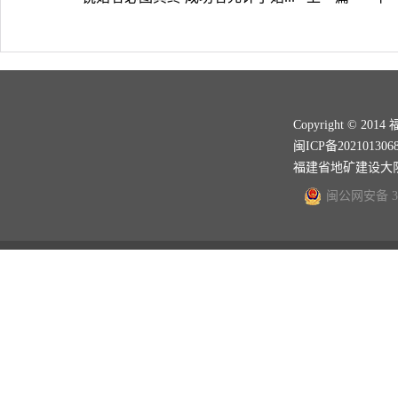
Copyright ©
闽ICP备202101306
福建省地矿建设大
闽公网安备 350