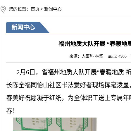
您的位置：首页 > 新闻中心
新闻中心
福州地质大队开展 “春暖地
来源：人事科 林坚 点击: 4985 日期
2
月
6
日，省
福州地质大队
开展
“春暖
地质
长陈全福
同怡山
社区书法爱好者现场挥毫泼墨
春美好祝愿凝于红纸，为全体职工送上专属年
春！