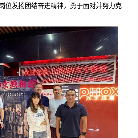
岗位发扬团结奋进精神，勇于面对并努力克