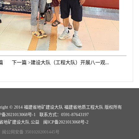
篇
下一篇 >建设大队（工程大队）开展八一观...
pyright © 2014 福建省地矿建设大队 福建省地质工程大队 版权所有
P备2021013068号-1
联系方式：0591-87643197
省地矿建设大队.公益
闽ICP备2021013068号-2
闽公网安备 35010202001445号