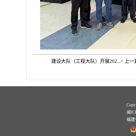
建设大队（工程大队）开展202...< 上一
Co
闽IC
福建