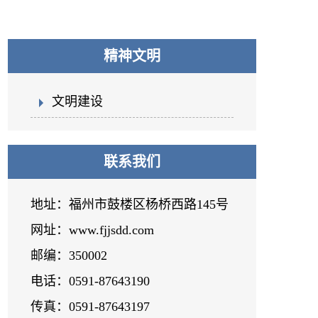
精神文明
文明建设
联系我们
地址：福州市鼓楼区杨桥西路145号
网址：www.fjjsdd.com
邮编：350002
电话：0591-87643190
传真：0591-87643197