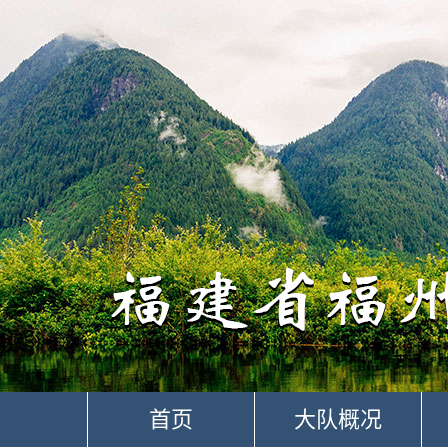
首页
大队概况